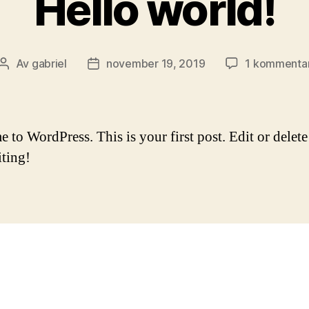
Hello world!
Av
gabriel
november 19, 2019
1 kommenta
Inläggsförfattare
Inläggsdatum
to WordPress. This is your first post. Edit or delete 
iting!