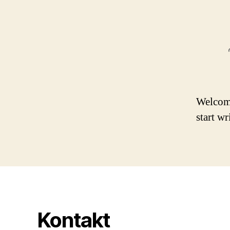
Welcome 
start wr
Kontakt